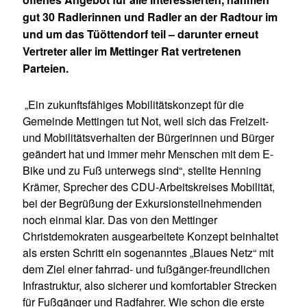
gut 30 Radlerinnen und Radler an der Radtour im
und um das Tüöttendorf teil – darunter erneut
Vertreter aller im Mettinger Rat vertretenen
Parteien.
Ein zukunftsfähiges Mobilitätskonzept für die
Gemeinde Mettingen tut Not, weil sich das Freizeit-
und Mobilitätsverhalten der Bürgerinnen und Bürger
geändert hat und immer mehr Menschen mit dem E-
Bike und zu Fuß unterwegs sind“, stellte Henning
Krämer, Sprecher des CDU-Arbeitskreises Mobilität,
bei der Begrüßung der Exkursionsteilnehmenden
noch einmal klar. Das von den Mettinger
Christdemokraten ausgearbeitete Konzept beinhaltet
als ersten Schritt ein sogenanntes „Blaues Netz“ mit
dem Ziel einer fahrrad- und fußgänger-freundlichen
Infrastruktur, also sicherer und komfortabler Strecken
für Fußgänger und Radfahrer. Wie schon die erste