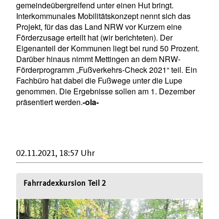
gemeindeübergreifend unter einen Hut bringt.
Interkommunales Mobilitätskonzept nennt sich das
Projekt, für das das Land NRW vor Kurzem eine
Förderzusage erteilt hat (wir berichteten). Der
Eigenanteil der Kommunen liegt bei rund 50 Prozent.
Darüber hinaus nimmt Mettingen an dem NRW-
Förderprogramm „Fußverkehrs-Check 2021“ teil. Ein
Fachbüro hat dabei die Fußwege unter die Lupe
genommen. Die Ergebnisse sollen am 1. Dezember
präsentiert werden.
-ola-
02.11.2021, 18:57 Uhr
Fahrradexkursion Teil 2