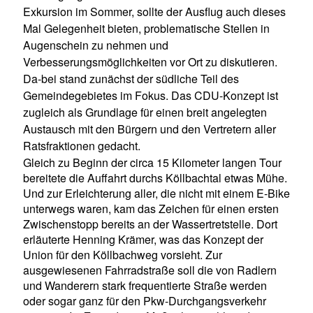
Exkursion im Sommer, sollte der Ausflug auch dieses
Mal Gelegenheit bieten, problematische Stellen in
Augenschein zu nehmen und
Verbesserungsmöglichkeiten vor Ort zu diskutieren.
Da-bei stand zunächst der südliche Teil des
Gemeindegebietes im Fokus. Das CDU-Konzept ist
zugleich als Grundlage für einen breit angelegten
Austausch mit den Bürgern und den Vertretern aller
Ratsfraktionen gedacht.
Gleich zu Beginn der circa 15 Kilometer langen Tour
bereitete die Auffahrt durchs Köllbachtal etwas Mühe.
Und zur Erleichterung aller, die nicht mit einem E-Bike
unterwegs waren, kam das Zeichen für einen ersten
Zwischenstopp bereits an der Wassertretstelle. Dort
erläuterte Henning Krämer, was das Konzept der
Union für den Köllbachweg vorsieht. Zur
ausgewiesenen Fahrradstraße soll die von Radlern
und Wanderern stark frequentierte Straße werden
oder sogar ganz für den Pkw-Durchgangsverkehr