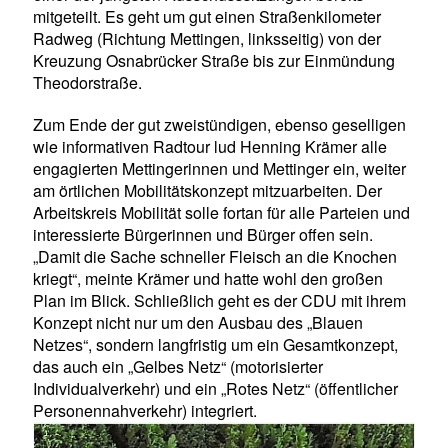
mitgeteilt. Es geht um gut einen Straßenkilometer
Radweg (Richtung Mettingen, linksseitig) von der
Kreuzung Osnabrücker Straße bis zur Einmündung
Theodorstraße.
Zum Ende der gut zweistündigen, ebenso geselligen
wie informativen Radtour lud Henning Krämer alle
engagierten Mettingerinnen und Mettinger ein, weiter
am örtlichen Mobilitätskonzept mitzuarbeiten. Der
Arbeitskreis Mobilität solle fortan für alle Parteien und
interessierte Bürgerinnen und Bürger offen sein.
Damit die Sache schneller Fleisch an die Knochen
kriegt“, meinte Krämer und hatte wohl den großen
Plan im Blick. Schließlich geht es der CDU mit ihrem
Konzept nicht nur um den Ausbau des „Blauen
Netzes“, sondern langfristig um ein Gesamtkonzept,
das auch ein „Gelbes Netz“ (motorisierter
Individualverkehr) und ein „Rotes Netz“ (öffentlicher
Personennahverkehr) integriert.