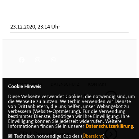
23.12.2020, 23:14 Uhr
IMPRESSUM
DATENSCHUTZ
KONTAKT
Cookie Hinweis
CDU Kreisverband Steinfurt
Diese Webseite verwendet Cookies, die notwendig sind, um
die Webseite zu nutzen. Weiterhin verwenden wir Dienste
von Drittanbietern, die uns helfen, unser Webangebot zu
verbessern (Website-Optmierung). Für die Verwendung
CDU NRW
bestimmter Dienste, benötigen wir Ihre Einwilligung. Ihre
Einwilligung können Sie jederzeit widerrufen. Weitere
Informationen finden Sie in unserer
Datenschutzerklärung
.
CDU Deutschlands
Technisch notwendige Cookies (
Übersicht
)