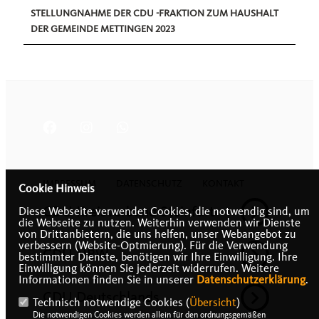
STELLUNGNAHME DER CDU -FRAKTION ZUM HAUSHALT
DER GEMEINDE METTINGEN 2023
IMPRESSUM
DATENSCHUTZ
KONTAKT
Cookie Hinweis
CDU Kreisverband Steinfurt
Diese Webseite verwendet Cookies, die notwendig sind, um
die Webseite zu nutzen. Weiterhin verwenden wir Dienste
von Drittanbietern, die uns helfen, unser Webangebot zu
verbessern (Website-Optmierung). Für die Verwendung
CDU NRW
bestimmter Dienste, benötigen wir Ihre Einwilligung. Ihre
Einwilligung können Sie jederzeit widerrufen. Weitere
Informationen finden Sie in unserer
Datenschutzerklärung
.
CDU Deutschlands
Technisch notwendige Cookies (
Übersicht
)
Die notwendigen Cookies werden allein für den ordnungsgemäßen