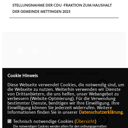
STELLUNGNAHME DER CDU -FRAKTION ZUM HAUSHALT
DER GEMEINDE METTINGEN 2023
IMPRESSUM
DATENSCHUTZ
KONTAKT
Cookie Hinweis
CDU Kreisverband Steinfurt
Diese Webseite verwendet Cookies, die notwendig sind, um
die Webseite zu nutzen. Weiterhin verwenden wir Dienste
von Drittanbietern, die uns helfen, unser Webangebot zu
verbessern (Website-Optmierung). Für die Verwendung
CDU NRW
bestimmter Dienste, benötigen wir Ihre Einwilligung. Ihre
Einwilligung können Sie jederzeit widerrufen. Weitere
Informationen finden Sie in unserer
Datenschutzerklärung
.
CDU Deutschlands
Technisch notwendige Cookies (
Übersicht
)
Die notwendigen Cookies werden allein für den ordnungsgemäßen