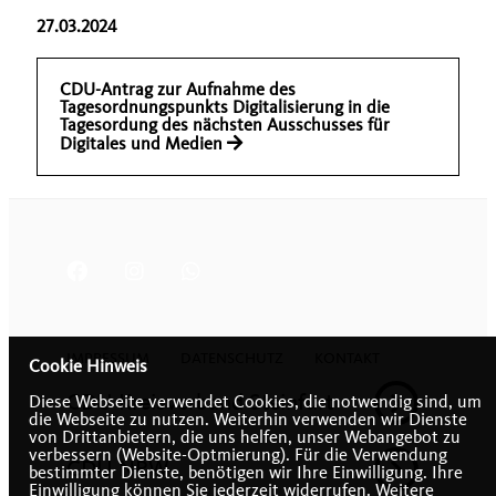
27.03.2024
CDU-Antrag zur Aufnahme des
Tagesordnungspunkts Digitalisierung in die
Tagesordung des nächsten Ausschusses für
Digitales und Medien
IMPRESSUM
DATENSCHUTZ
KONTAKT
Cookie Hinweis
CDU Kreisverband Steinfurt
Diese Webseite verwendet Cookies, die notwendig sind, um
die Webseite zu nutzen. Weiterhin verwenden wir Dienste
von Drittanbietern, die uns helfen, unser Webangebot zu
verbessern (Website-Optmierung). Für die Verwendung
CDU NRW
bestimmter Dienste, benötigen wir Ihre Einwilligung. Ihre
Einwilligung können Sie jederzeit widerrufen. Weitere